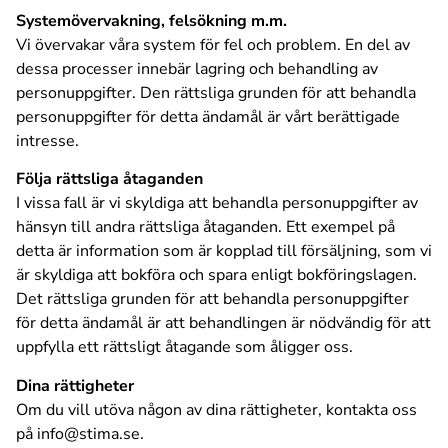
Systemövervakning, felsökning m.m.
Vi övervakar våra system för fel och problem. En del av
dessa processer innebär lagring och behandling av
personuppgifter. Den rättsliga grunden för att behandla
personuppgifter för detta ändamål är vårt berättigade
intresse.
Följa rättsliga åtaganden
I vissa fall är vi skyldiga att behandla personuppgifter av
hänsyn till andra rättsliga åtaganden. Ett exempel på
detta är information som är kopplad till försäljning, som vi
är skyldiga att bokföra och spara enligt bokföringslagen.
Det rättsliga grunden för att behandla personuppgifter
för detta ändamål är att behandlingen är nödvändig för att
uppfylla ett rättsligt åtagande som åligger oss.
Dina rättigheter
Om du vill utöva någon av dina rättigheter, kontakta oss
på info@stima.se.