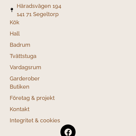
Häradsvägen 194
141 71 Segeltorp
Kök
Hall
Badrum
Tvättstuga
Vardagsrum
Garderober
Butiken
Företag & projekt
Kontakt
Integritet & cookies