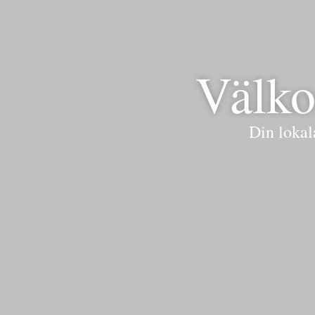
Välko
Din lokal