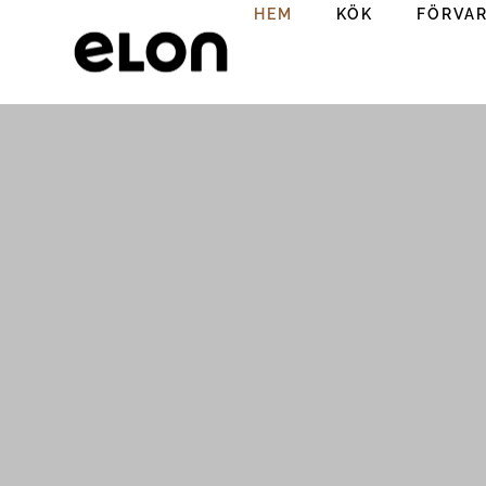
HEM
KÖK
FÖRVA