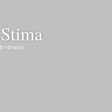
 Stima
h vitvaror