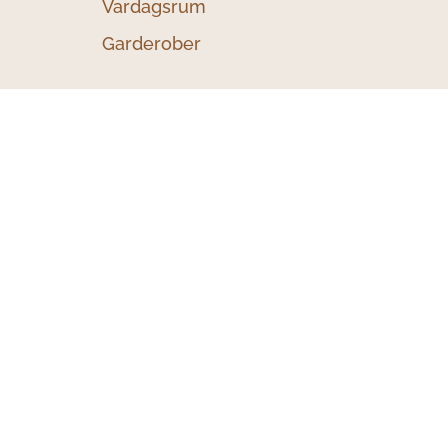
Vardagsrum
Garderober